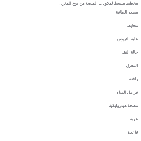
مخطط مبسط لمكونات المنصة من نوع المغزل:
مصدر الطاقة
مخابط
علبة التروس
حالة النقل
المغزل
رافعة
فرامل المياه
مضخة هيدروليكية
عربة
قاعدة