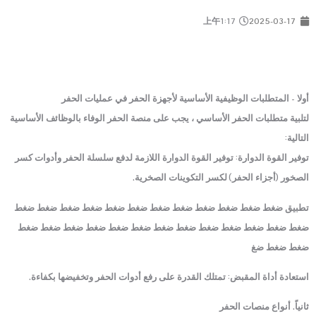
上午1:17
2025-03-17
أولا - المتطلبات الوظيفية الأساسية لأجهزة الحفر في عمليات الحفر
لتلبية متطلبات الحفر الأساسي ، يجب على منصة الحفر الوفاء بالوظائف الأساسية
التالية:
توفير القوة الدوارة: توفير القوة الدوارة اللازمة لدفع سلسلة الحفر وأدوات كسر
الصخور (أجزاء الحفر) لكسر التكوينات الصخرية.
تطبيق ضغط ضغط ضغط ضغط ضغط ضغط ضغط ضغط ضغط ضغط ضغط ضغط
ضغط ضغط ضغط ضغط ضغط ضغط ضغط ضغط ضغط ضغط ضغط ضغط ضغط
ضغط ضغط ضغ
استعادة أداة المقبض: تمتلك القدرة على رفع أدوات الحفر وتخفيضها بكفاءة.
ثانياً. أنواع منصات الحفر