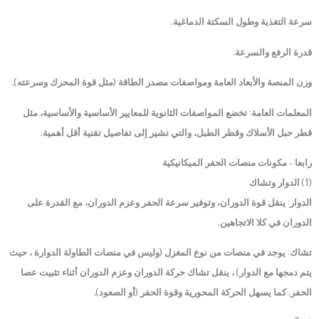
سرعة التغذية وطول السكتة الدماغية.
قدرة الرفع والسرعة.
وزن المنصة والأبعاد العامة ومواصفات مصدر الطاقة (مثل قوة المحرك وسرعته).
المعلمات العامة: تخضع المواصفات الثانوية للمعايير الأساسية والأساسية، مثل
قطر حبل الأسلاك وقطر الطبل، والتي تشير إلى تفاصيل تقنية أقل أهمية.
رابعا - مكونات منصات الحفر الميكانيكية
(1) الدوار وتشاك
الدوار: ينقل قوة الدوران، وتوفير سرعة الحفر وعزم الدوران، مع القدرة على
الدوران في كلا الاتجاهين.
تشاك: يوجد في منصات من نوع المغزل (وليس في منصات الطاولة الدوارة ، حيث
يتم دمجها مع الدوار) ، ينقل تشاك حركة الدوران وعزم الدوران أثناء تثبيت عصا
الحفر. كما يسهل الحركة المحورية وقوة الحفر (أو الصعود).