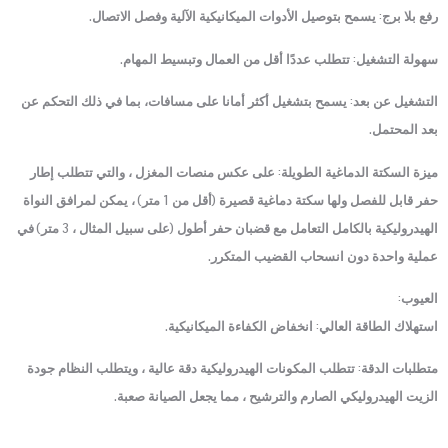
رفع بلا برج: يسمح بتوصيل الأدوات الميكانيكية الآلية وفصل الاتصال.
سهولة التشغيل: تتطلب عددًا أقل من العمال وتبسيط المهام.
التشغيل عن بعد: يسمح بتشغيل أكثر أمانا على مسافات، بما في ذلك التحكم عن
بعد المحتمل.
ميزة السكتة الدماغية الطويلة: على عكس منصات المغزل ، والتي تتطلب إطار
حفر قابل للفصل ولها سكتة دماغية قصيرة (أقل من 1 متر) ، يمكن لمرافق النواة
الهيدروليكية بالكامل التعامل مع قضبان حفر أطول (على سبيل المثال ، 3 متر) في
عملية واحدة دون انسحاب القضيب المتكرر.
العيوب:
استهلاك الطاقة العالي: انخفاض الكفاءة الميكانيكية.
متطلبات الدقة: تتطلب المكونات الهيدروليكية دقة عالية ، ويتطلب النظام جودة
الزيت الهيدروليكي الصارم والترشيح ، مما يجعل الصيانة صعبة.