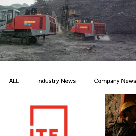
ALL
Industry News
Company New