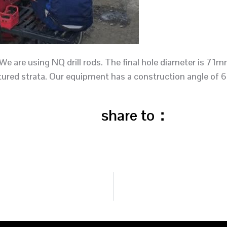
We are using NQ drill rods. The final hole diameter is 71mm
ctured strata. Our equipment has a construction angle of 
share to：