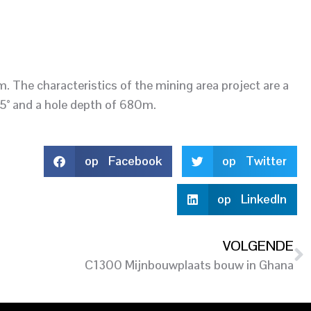
. The characteristics of the mining area project are a
65° and a hole depth of 680m.
op Facebook
op Twitter
op LinkedIn
VOLGENDE
C1300 Mijnbouwplaats bouw in Ghana