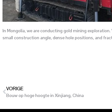
In Mongolia, we are conducting gold mining exploration. 
small construction angle, dense hole positions, and fra
VORIGE
Bouw op hoge hoogte in Xinjiang, China