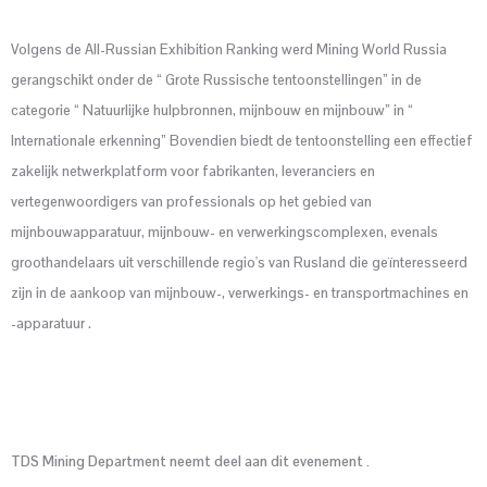
Volgens de All-Russian Exhibition Ranking werd Mining World Russia
gerangschikt onder de “ Grote Russische tentoonstellingen” in de
categorie “ Natuurlijke hulpbronnen, mijnbouw en mijnbouw” in “
Internationale erkenning” Bovendien biedt de tentoonstelling een effectief
zakelijk netwerkplatform voor fabrikanten, leveranciers en
vertegenwoordigers van professionals op het gebied van
mijnbouwapparatuur, mijnbouw- en verwerkingscomplexen, evenals
groothandelaars uit verschillende regio's van Rusland die geïnteresseerd
zijn in de aankoop van mijnbouw-, verwerkings- en transportmachines en
-apparatuur .
TDS Mining Department neemt deel aan dit evenement
.