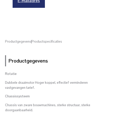
E-Mailadres
Productgegevens
Productspecificaties
Productgegevens
Rotatie
Dubbele draaimotor Hoger koppel, effectief verminderen
vastgevangen tarief.
Chassissysteem
Chassis van zware bouwmachines, sterke structuur, sterke
doorgaanbaarheid.