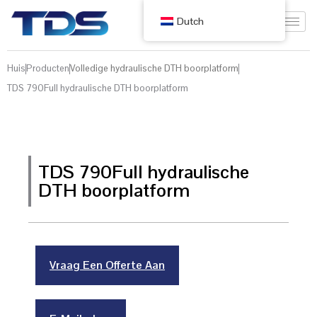
Dutch
Huis
Producten
Volledige hydraulische DTH boorplatform
TDS 790Full hydraulische DTH boorplatform
TDS 790Full hydraulische
DTH boorplatform
Vraag Een Offerte Aan