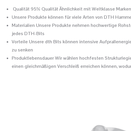
Qualität 95% Qualität Ähnlichkeit mit Weltklasse Marken, 
Unsere Produkte können für viele Arten von DTH Hammer, 
Materialien Unsere Produkte nehmen hochwertige Rohstoff
jedes DTH-Bits
Vorteile Unsere dth Bits können intensive Aufprallenergi
zu senken
Produktlebensdauer Wir wählen hochfesten Strukturlegier
einen gleichmäßigen Verschleiß erreichen können, wodurc