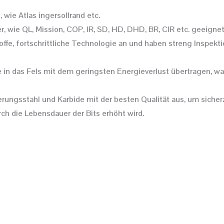
wie Atlas ingersollrand etc.
wie QL, Mission, COP, IR, SD, HD, DHD, BR, CIR etc. geeignet
e, fortschrittliche Technologie an und haben streng Inspektio
e in das Fels mit dem geringsten Energieverlust übertragen, wa
ungsstahl und Karbide mit der besten Qualität aus, um sicher
h die Lebensdauer der Bits erhöht wird.