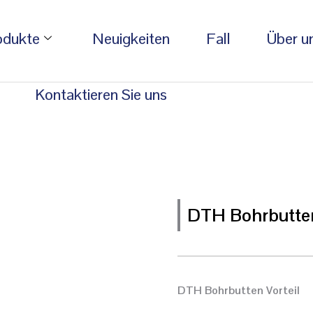
odukte
Neuigkeiten
Fall
Über u
Kontaktieren Sie uns
DTH Bohrbutte
DTH Bohrbutten Vorteil