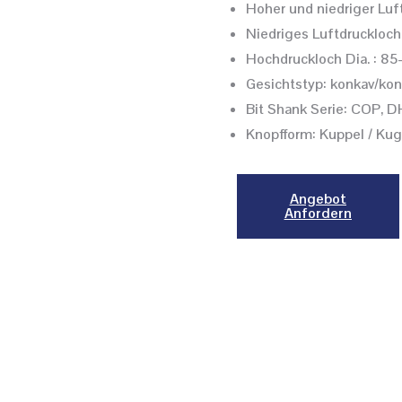
Hoher und niedriger Lu
Niedriges Luftdruckloc
Hochdruckloch Dia. : 8
Gesichtstyp: konkav/kon
Bit Shank Serie: COP, D
Knopfform: Kuppel / Kuge
Angebot
Anfordern