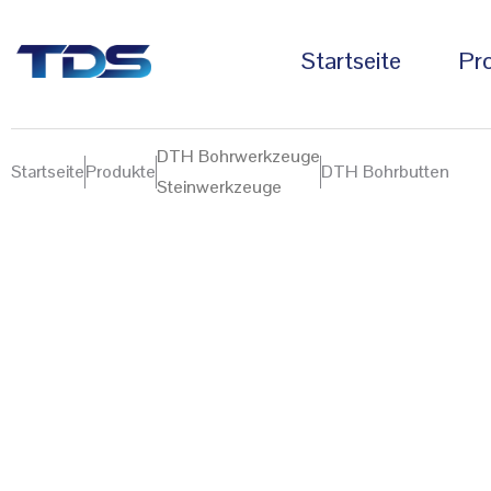
Startseite
Pr
DTH Bohrwerkzeuge
Startseite
Produkte
DTH Bohrbutten
Steinwerkzeuge