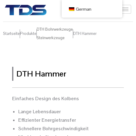
German
DTH Bohrwerkzeuge
Startseite
Produkte
DTH Hammer
Steinwerkzeuge
DTH Hammer
Einfaches Design des Kolbens
Lange Lebensdauer
Effizienter Energietransfer
Schnellere Bohrgeschwindigkeit