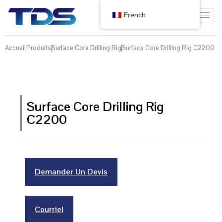
French
Accueil
Produits
Surface Core Drilling Rig
Surface Core Drilling Rig C2200
Surface Core Drilling Rig
C2200
Demander Un Devis
Courriel