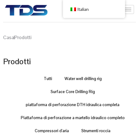
Italian
Casa
Prodotti
Prodotti
Tutti
Water well drilling rig
Surface Core Drilling Rig
piattaforma di perforazione DTH idraulica completa
Piattaforma di perforazione a martello idraulico completo
Compressori d'aria
Strumenti roccia