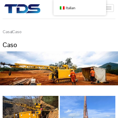
Italian
Casa
Caso
Caso