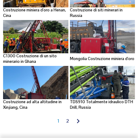
Costruzione miniera d'oro a Henan,
Costruzione di siti minerari in
Cina
Russia
C1300 Costruzione di un sito
Mongolia Costruzione miniera d'oro
minerario in Ghana
Costruzione ad alta altitudine in
TDS910 Totalmente idraulico DTH
Xinjiang, Cina
Drill, Russia
1
2