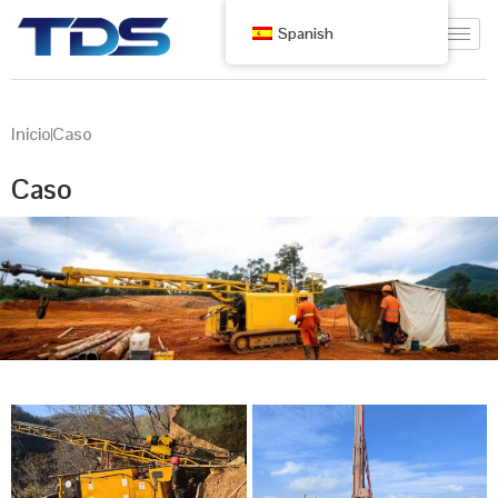
Spanish
Inicio
Caso
Caso