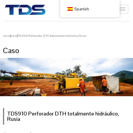
Spanish
Inicio
Caso
TDS910 Perforador DTH totalmente hidráulico, Rusia
Caso
TDS910 Perforador DTH totalmente hidráulico,
Rusia