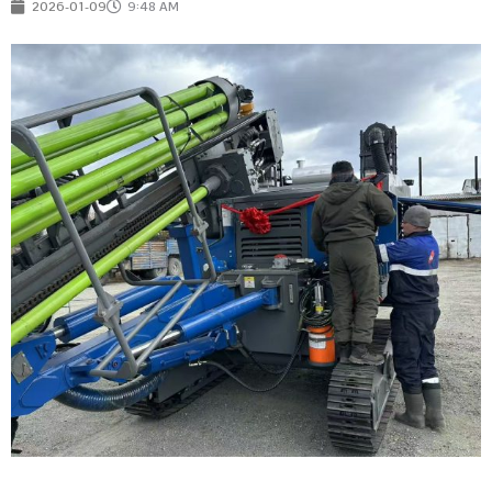
2026-01-09
9:48 AM