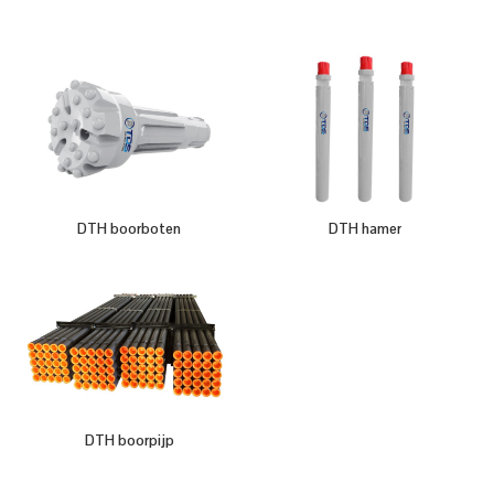
DTH boorboten
DTH hamer
DTH boorpijp