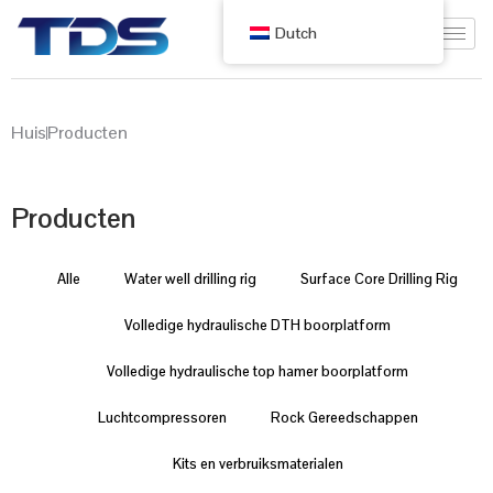
Dutch
Huis
Producten
Producten
Alle
Water well drilling rig
Surface Core Drilling Rig
Volledige hydraulische DTH boorplatform
Volledige hydraulische top hamer boorplatform
Luchtcompressoren
Rock Gereedschappen
Kits en verbruiksmaterialen