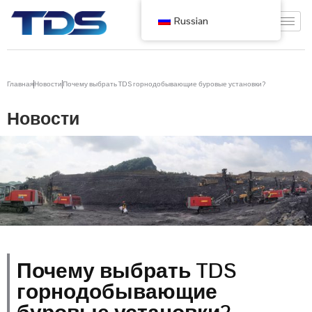
Russian
Главная
Новости
Почему выбрать TDS горнодобывающие буровые установки?
Новости
Почему выбрать TDS
горнодобывающие