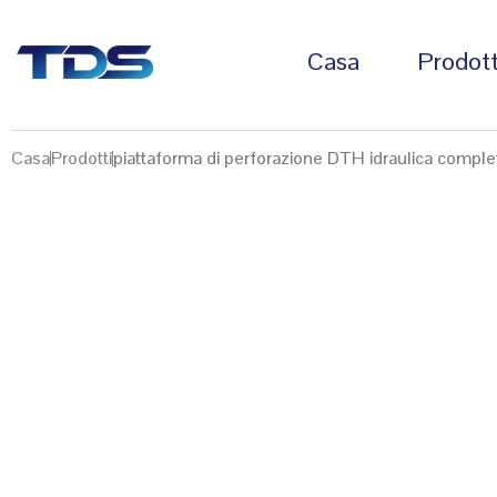
Casa
Prodott
Casa
Prodotti
piattaforma di perforazione DTH idraulica comple