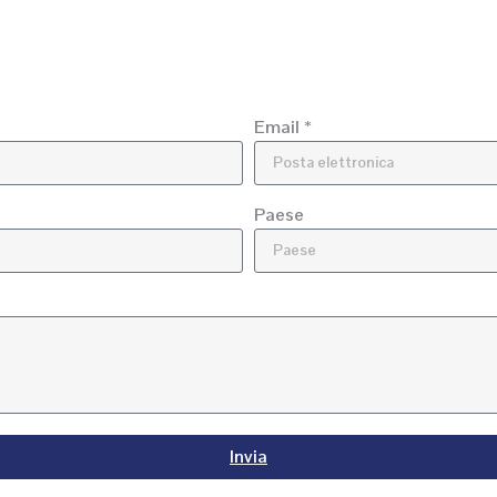
Email *
Paese
Invia