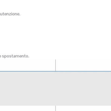
nutenzione.
de spostamento.