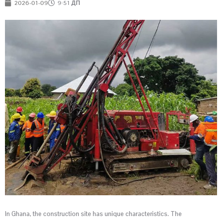
2026-01-09
9:51 ДП
In Ghana, the construction site has unique characteristics. The