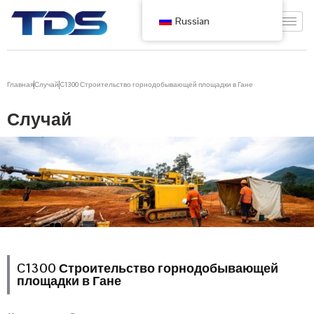
Russian
Главная
Случай
C1300 Строительство горнодобывающей площадки в Гане
Случай
C1300 Строительство горнодобывающей
площадки в Гане