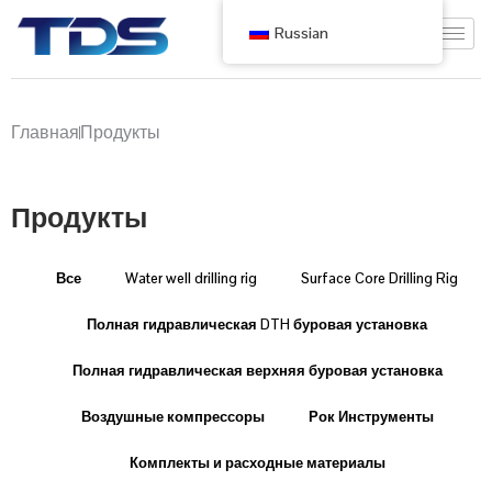
Russian
Главная
Продукты
Продукты
Все
Water well drilling rig
Surface Core Drilling Rig
Полная гидравлическая DTH буровая установка
Полная гидравлическая верхняя буровая установка
Воздушные компрессоры
Рок Инструменты
Комплекты и расходные материалы