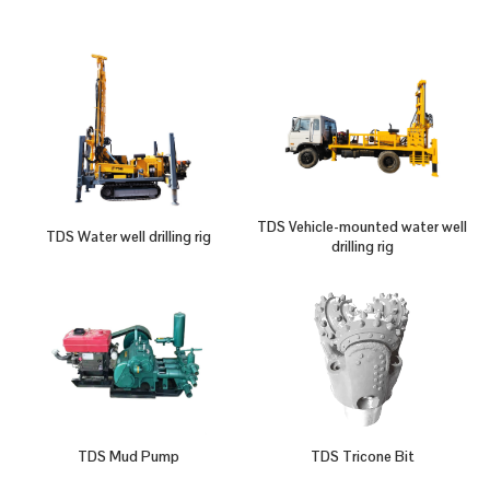
TDS Vehicle-mounted water well
TDS Water well drilling rig
drilling rig
TDS Mud Pump
TDS Tricone Bit